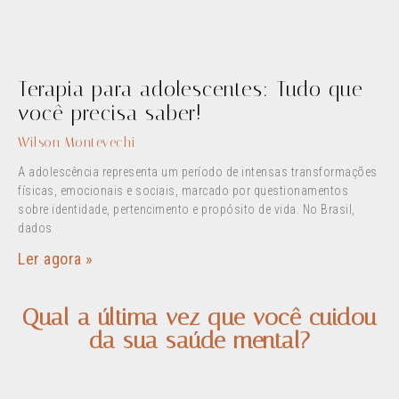
Terapia para adolescentes: Tudo que
você precisa saber!
Wilson Montevechi
A adolescência representa um período de intensas transformações
físicas, emocionais e sociais, marcado por questionamentos
sobre identidade, pertencimento e propósito de vida. No Brasil,
dados
Ler agora »
Qual a última vez que você cuidou
da sua saúde mental?
Assim como o corpo, nossa mente também merece
atenção. Agende uma avaliação e descubra como a