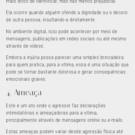
mais difícil de identificar, mas não menos prejudicial.
Ela ocorre quando alguém ofende a dignidade ou o decoro
de outra pessoa, insultando-a diretamente.
No ambiente digital, isso pode acontecer por meio de
mensagens, publicações em redes sociais ou até mesmo
através de vídeos.
Embora a injúria possa parecer uma simples brincadeira
para quem pratica, para a vítima, essa é uma situação que
pode se tornar bastante dolorosa e gerar consequências
emocionais graves.
4. Ameaça
Este é um ato onde o agressor faz declarações
intimidatórias e ameaçadoras para a vítima,
principalmente através de mensagens online ou e-mails.
Estas ameaças podem variar desde agressão física até