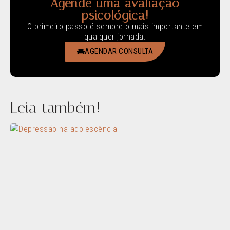
Agende uma avaliação
psicológica!
O primeiro passo é sempre o mais importante em
qualquer jornada.
AGENDAR CONSULTA
Leia também!