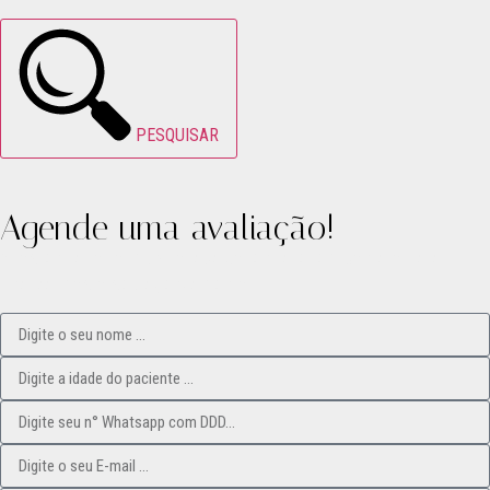
PESQUISAR
Agende uma avaliação!
Após enviar o formulário, abaixo, entrarei em contato para
finalizarmos o seu agendamento!