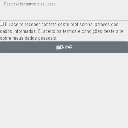
Eu aceito receber contato deste profissional através dos
dados informados. E, aceito os termos e condições deste site
sobre meus dados pessoais.
ENVIAR