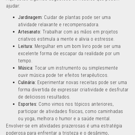
ajudar:
Jardinagem:
Cuidar de plantas pode ser uma
atividade relaxante e recompensadora.
Artesanato:
Trabalhar com as mãos em projetos
criativos estimula a mente e alivia o estresse.
Leitura:
Mergulhar em um bom livro pode ser uma
excelente forma de escapar da realidade por um
tempo.
Música:
Tocar um instrumento ou simplesmente
ouvir música pode ter efeitos terapêuticos.
Culinária:
Experimentar novas receitas pode ser uma
forma divertida de expressar criatividade e desfrutar
de deliciosos resultados.
Esportes:
Como vimos nos tópicos anteriores,
participar de atividades físicas, como caminhadas
ou yoga, melhora o humor e a saúde mental.
Envolver-se em atividades prazerosas é uma estratégia
poderosa para enfrentar a tristeza e o desânimo,