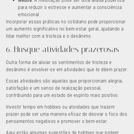
Medite:
A meditação pode ser uma aliada poderosa
para reduzir o estresse e aumentar a consciência
emocional.
Incorporar essas práticas no cotidiano pode proporcionar
um aumento significativo no bem-estar geral, ajudando a
lidar melhor com a tristeza e o desânimo.
6. Busque atividades prazerosas
Outra forma de aliviar os sentimentos de tristeza e
desânimo é envolver-se em atividades que te dêem prazer.
Essas atividades são aquelas que proporcionam alegria,
satisfação e um senso de realização pessoal,
contribuindo para um estado de espírito mais positivo.
Investir tempo em hobbies ou atividades que trazem
prazer pode ser uma maneira eficaz de desviar o foco dos
pensamentos negativos e promover o bem-estar.
Aqui estão algumas sugestões de hobbies que podem